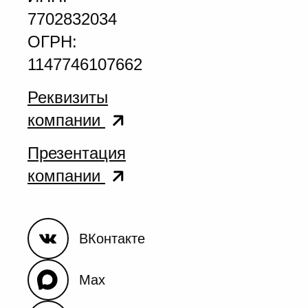
7702832034
ОГРН:
1147746107662
Реквизиты
компании
Презентация
компании
ВКонтакте
Max